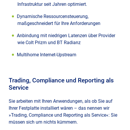
Infrastruktur seit Jahren optimiert.
Präs
Dynamische Ressourcensteuerung,
und
maßgeschneidert für Ihre Anforderungen
Konf
Anbindung mit niedrigen Latenzen über Provider
wie Colt Prizm und BT Radianz
Multihome Internet-Upstream
Trading, Compliance und Reporting als
Service
Sie arbeiten mit Ihren Anwendungen, als ob Sie auf
Ihrer Festplatte installiert wären – das nennen wir
»Trading, Compliance und Reporting als Service«: Sie
müssen sich um nichts kümmern.