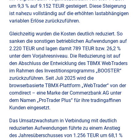
um 9,3 % auf 9.152 TEUR gesteigert. Diese Steigerung
ist nahezu vollständig auf die erhöhten lastabhängigen
variablen Erlöse zurückzuführen.
Gleichzeitig wurden die Kosten deutlich reduziert. So
sanken die sonstigen betrieblichen Aufwendungen auf
2.220 TEUR und lagen damit 789 TEUR bzw. 26,2 %
unter dem Vorjahresniveau. Die Reduzierung ist auf
den Abschluss der Entwicklung des TBMX WebTraders
im Rahmen des Investitionsprogramms „BOOSTER“
zurückzuführen. Seit Juli 2025 wird die
browserbasierte TBMX-Plattform „WebTrader“ von der
comdirect – eine Marke der Commerzbank AG unter
dem Namen „ProTrader Plus“ für ihre tradingaffinen
Kunden eingesetzt.
Das Umsatzwachstum in Verbindung mit deutlich
reduzierten Aufwendungen führte zu einem Anstieg
des Jahresüberschusses von 1.256 TEUR um 68,1 %