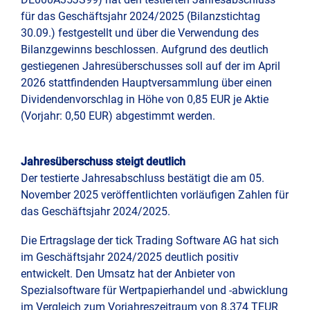
für das Geschäftsjahr 2024/2025 (Bilanzstichtag
Präs
30.09.) festgestellt und über die Verwendung des
und
Bilanzgewinns beschlossen. Aufgrund des deutlich
Konf
gestiegenen Jahresüberschusses soll auf der im April
2026 stattfindenden Hauptversammlung über einen
Dividendenvorschlag in Höhe von 0,85 EUR je Aktie
(Vorjahr: 0,50 EUR) abgestimmt werden.
Jahresüberschuss steigt deutlich
Der testierte Jahresabschluss bestätigt die am 05.
November 2025 veröffentlichten vorläufigen Zahlen für
das Geschäftsjahr 2024/2025.
Die Ertragslage der tick Trading Software AG hat sich
im Geschäftsjahr 2024/2025 deutlich positiv
entwickelt. Den Umsatz hat der Anbieter von
Spezialsoftware für Wertpapierhandel und -abwicklung
im Vergleich zum Vorjahreszeitraum von 8.374 TEUR