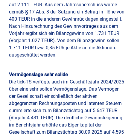
auf 2.111 TEUR. Aus dem Jahresüberschuss wurde
gemäß § 17 Abs. 3 der Satzung ein Betrag in Höhe von
400 TEUR in die anderen Gewinnrücklagen eingestellt.
Nach Hinzurechnung des Gewinnvortrages aus dem
Vorjahr ergibt sich ein Bilanzgewinn von 1.731 TEUR
(Vorjahr: 1.027 TEUR). Von dem Bilanzgewinn sollen
1.711 TEUR bzw. 0,85 EUR je Aktie an die Aktionäre
ausgeschüttet werden.
Vermögenslage sehr solide
Die tick-TS verfügte auch im Geschäftsjahr 2024/2025
über eine sehr solide Vermögenslage. Das Vermögen
der Gesellschaft einschließlich der aktiven
abgegrenzten Rechnungsposten und latenten Steuern
summierte sich zum Bilanzstichtag auf 5.647 TEUR
(Vorjahr 4.431 TEUR). Die deutliche Gewinnsteigerung
im Berichtsjahr erhöhte das Eigenkapital der
Gesellschaft zum Bilanzstichtag 30.09.2025 auf 4.595