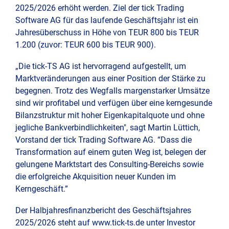
2025/2026 erhöht werden. Ziel der tick Trading
Software AG für das laufende Geschäftsjahr ist ein
Jahresüberschuss in Höhe von TEUR 800 bis TEUR
1.200 (zuvor: TEUR 600 bis TEUR 900).
„Die tick-TS AG ist hervorragend aufgestellt, um
Marktveränderungen aus einer Position der Stärke zu
begegnen. Trotz des Wegfalls margenstarker Umsätze
sind wir profitabel und verfügen über eine kerngesunde
Bilanzstruktur mit hoher Eigenkapitalquote und ohne
jegliche Bankverbindlichkeiten", sagt Martin Lüttich,
Vorstand der tick Trading Software AG. “Dass die
Transformation auf einem guten Weg ist, belegen der
gelungene Marktstart des Consulting-Bereichs sowie
die erfolgreiche Akquisition neuer Kunden im
Kerngeschäft.”
Der Halbjahresfinanzbericht des Geschäftsjahres
2025/2026 steht auf www.tick-ts.de unter Investor