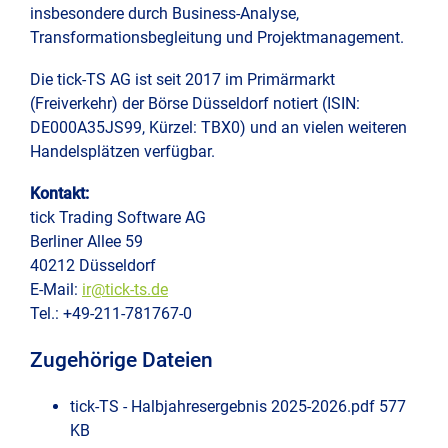
insbesondere durch Business-Analyse,
Transformationsbegleitung und Projektmanagement.
Die tick-TS AG ist seit 2017 im Primärmarkt
(Freiverkehr) der Börse Düsseldorf notiert (ISIN:
DE000A35JS99, Kürzel: TBX0) und an vielen weiteren
Handelsplätzen verfügbar.
Kontakt:
tick Trading Software AG
Berliner Allee 59
40212 Düsseldorf
E-Mail:
ir@tick-ts.de
Tel.: +49-211-781767-0
Zugehörige Dateien
tick-TS - Halbjahresergebnis 2025-2026.pdf
577
KB