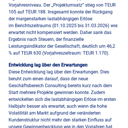
Vorjahresniveau. Der „Projektumsatz“ stieg von TEUR
Präs
105 auf TEUR 188. Insgesamt konnte der Rückgang
und
der margenstarken lastabhängigen Erlöse
Konf
im Berichtszeitraums (01.10.2025 bis 31.03.2026) wie
erwartet nicht kompensiert werden. Daher sank das
Ergebnis nach Steuern, der finanzielle
Leistungsindikator der Gesellschaft, deutlich um 46,2
% auf TEUR 630 (Vorjahreszeitraum: TEUR 1.170).
Entwicklung lag über den Erwartungen
Diese Entwicklung lag über den Erwartungen. Dies
beruht zum einen darauf, dass der neue
Geschäftsbereich Consulting bereits kurz nach dem
Start mehrere Projekte gewinnen konnte. Zudem
entwickelten sich die lastabhängigen Erlöse im ersten
Halbjahr besser als erwartet, auch wenn die hohe
Volatilität am Markt aufgrund der veränderten
Kundenstruktur nicht mehr den starken Einfluss auf
unsere Gewinnentwicklung wie in den Vorjahren hat.