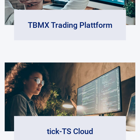
TBMX Trading Plattform
tick-TS Cloud